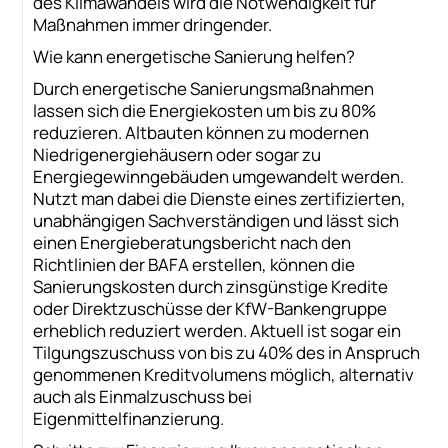
des Klimawandels wird die Notwendigkeit für
Maßnahmen immer dringender.
Wie kann energetische Sanierung helfen?
Durch energetische Sanierungsmaßnahmen
lassen sich die Energiekosten um bis zu 80%
reduzieren. Altbauten können zu modernen
Niedrigenergiehäusern oder sogar zu
Energiegewinngebäuden umgewandelt werden.
Nutzt man dabei die Dienste eines zertifizierten,
unabhängigen Sachverständigen und lässt sich
einen Energieberatungsbericht nach den
Richtlinien der BAFA erstellen, können die
Sanierungskosten durch zinsgünstige Kredite
oder Direktzuschüsse der KfW-Bankengruppe
erheblich reduziert werden. Aktuell ist sogar ein
Tilgungszuschuss von bis zu 40% des in Anspruch
genommenen Kreditvolumens möglich, alternativ
auch als Einmalzuschuss bei
Eigenmittelfinanzierung.