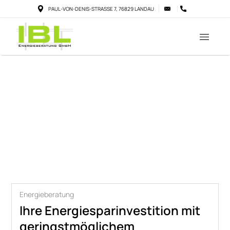
PAUL-VON-DENIS-STRASSE 7, 76829 LANDAU
Energieberatung
Ihre Energiesparinvestition mit
geringstmöglichem