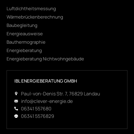
Luftdichtheitsmessung
Wärmebrückenberechnung
Baubegleitung
Energieausweise
Bauthermographie
Energieberatung
Energieberatung Nichtwohngebäude
IBL ENERGIEBERATUNG GMBH
Paul-von-Denis Str. 7, 76829 Landau
info@clever-energie.de
06341 557680
06341 5576829